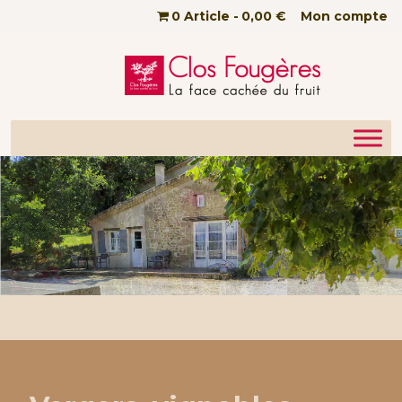
Passer au contenu principal
0 Article
0,00 €
Mon compte