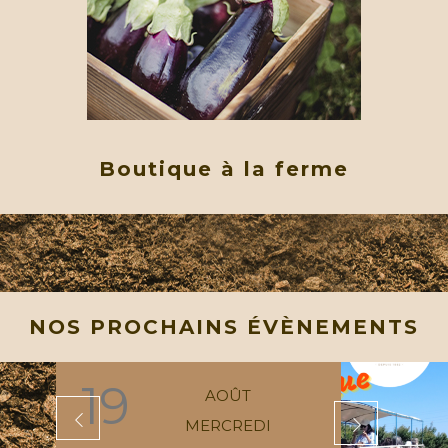
Boutique à la ferme
NOS PROCHAINS ÉVÈNEMENTS
19
AOÛT
MERCREDI