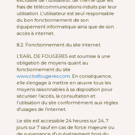
exclusive de l’utilisateur, de même que les
frais de télécommunications induits par leur
utilisation. L’utilisateur est seul responsable
du bon fonctionnement de son
équipement informatique ainsi que de son
accès à internet.
8.2. Fonctionnement du site internet
L’EARL DE FOUGERES est soumise à une
obligation de moyens quant au
fonctionnement du site
www.closfougeres.com
. En conséquence,
elle s’engage à mettre en œuvre tous les
moyens raisonnables à sa disposition pour
sécuriser l’accès, la consultation et
l’utilisation du site conformément aux règles
d’usages de l’internet.
Le site est accessible 24 heures sur 24, 7
jours sur 7 sauf en cas de force majeure ou
de survenance d’un événement hors du