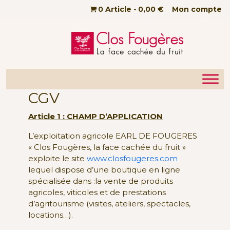
Passer au contenu principal
0 Article
0,00 €
Mon compte
CGV
Article 1 : CHAMP D’APPLICATION
L’exploitation agricole EARL DE FOUGERES
« Clos Fougères, la face cachée du fruit »
exploite le site
www.closfougeres.com
lequel dispose d’une boutique en ligne
spécialisée dans :la vente de produits
agricoles, viticoles et de prestations
d’agritourisme (visites, ateliers, spectacles,
locations…).