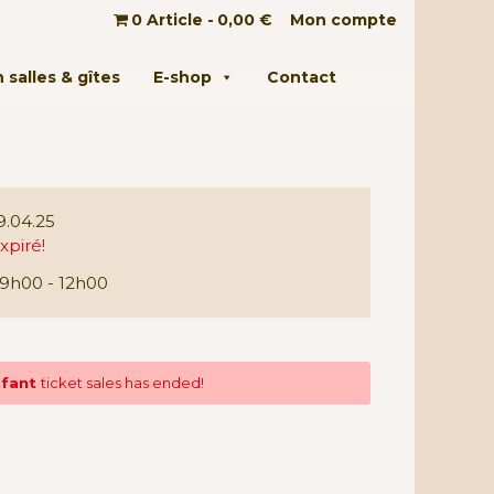
0 Article
0,00 €
Mon compte
 salles & gîtes
E-shop
Contact
9.04.25
xpiré!
9h00 - 12h00
enfant
ticket sales has ended!