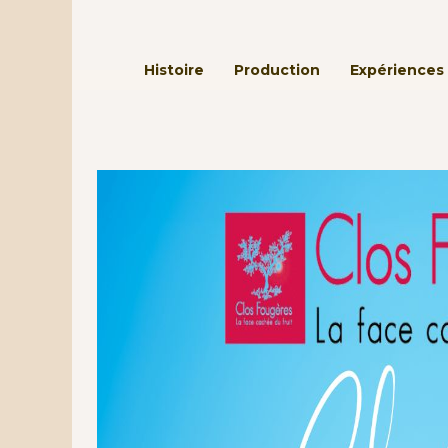
Passer au contenu principal
Histoire
Production
Expériences 