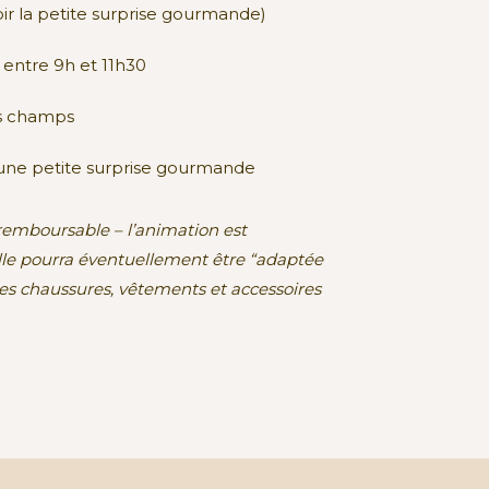
ir la petite surprise gourmande)
 entre 9h et 11h30
rs champs
une petite surprise gourmande
remboursable – l’animation est
e pourra éventuellement être “adaptée
es chaussures, vêtements et accessoires