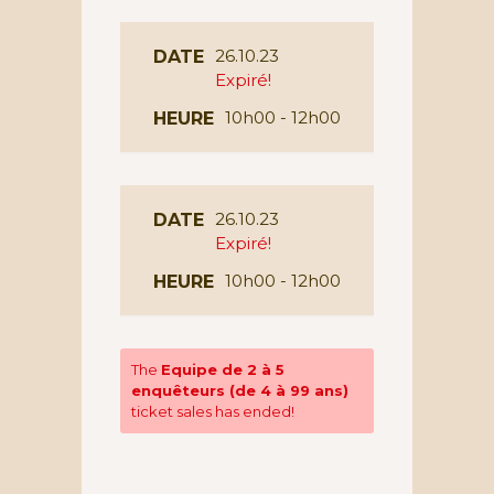
26.10.23
DATE
Expiré!
10h00 - 12h00
HEURE
26.10.23
DATE
Expiré!
10h00 - 12h00
HEURE
The
Equipe de 2 à 5
enquêteurs (de 4 à 99 ans)
ticket sales has ended!