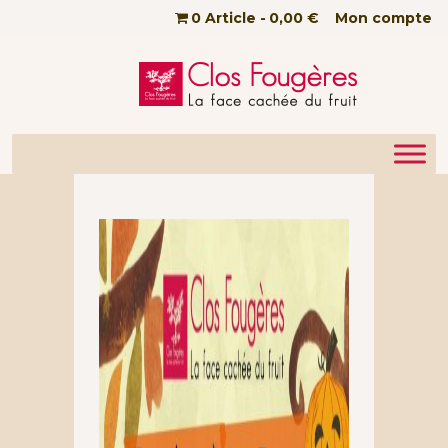
Passer au contenu principal
0 Article
0,00 €
Mon compte