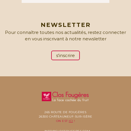
NEWSLETTER
Pour connaître toutes nos actualités, restez connecter
en vous inscrivant à notre newsletter
s'inscrire
265 ROUTE DE FOUGÈRES
26300 CHÂTEAUNEUF-SUR-ISÈRE
ON EST
ICI
!