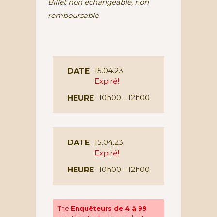
Billet non échangeable, non
remboursable
15.04.23
DATE
Expiré!
10h00 - 12h00
HEURE
15.04.23
DATE
Expiré!
10h00 - 12h00
HEURE
The
Enquêteurs de 4 à 99