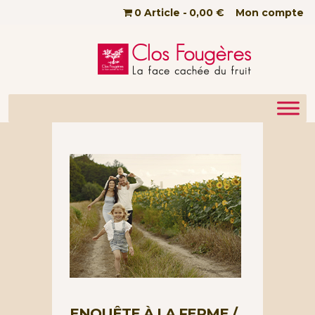
Passer au contenu principal
0 Article
0,00 €
Mon compte
ENQUÊTE À LA FERME /