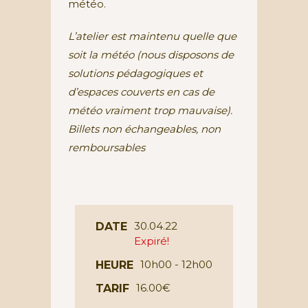
météo.
L’atelier est maintenu quelle que
soit la météo (nous disposons de
solutions pédagogiques et
d’espaces couverts en cas de
météo vraiment trop mauvaise).
Billets non échangeables, non
remboursables
30.04.22
DATE
Expiré!
10h00 - 12h00
HEURE
16.00€
TARIF