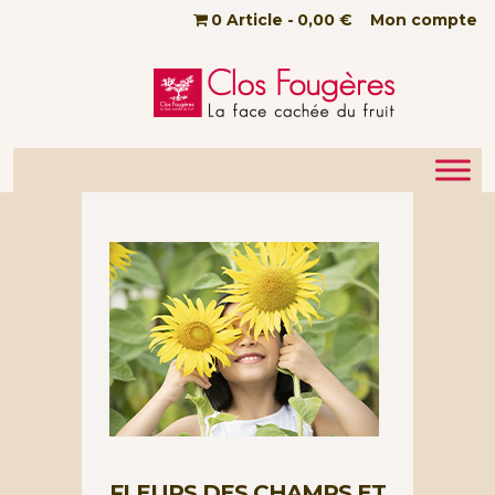
Passer au contenu principal
0 Article
0,00 €
Mon compte
FLEURS DES CHAMPS ET