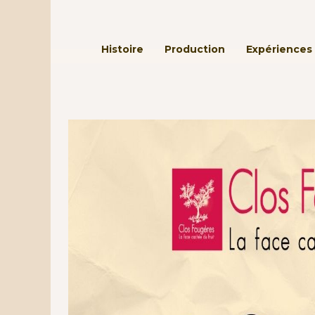
Passer au contenu principal
Histoire
Production
Expériences 