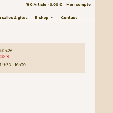
0 Article
0,00 €
Mon compte
 salles & gîtes
E-shop
Contact
5.04.26
xpiré!
14h30 - 16h30