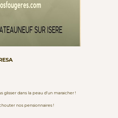
 RESA
glisser dans la peau d’un maraicher !
chouter nos pensionnaires !