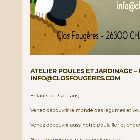
ATELIER POULES ET JARDINAGE –
INFO@CLOSFOUGERES.COM
Enfants de 3 à 11 ans,
Venez découvrir le monde des légumes et vous 
Venez découvrir aussi notre poulailler et chou
Nous terminerons par un petit goûter !