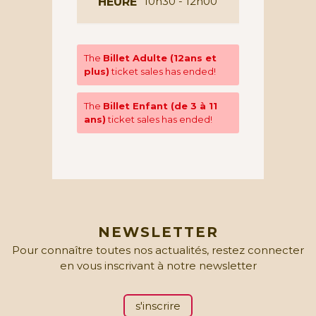
10h30 - 12h00
HEURE
The
Billet Adulte (12ans et
plus)
ticket sales has ended!
The
Billet Enfant (de 3 à 11
ans)
ticket sales has ended!
NEWSLETTER
Pour connaître toutes nos actualités, restez connecter
en vous inscrivant à notre newsletter
s'inscrire