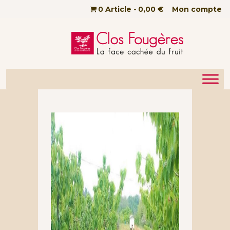
Passer au contenu principal
0 Article
0,00 €
Mon compte