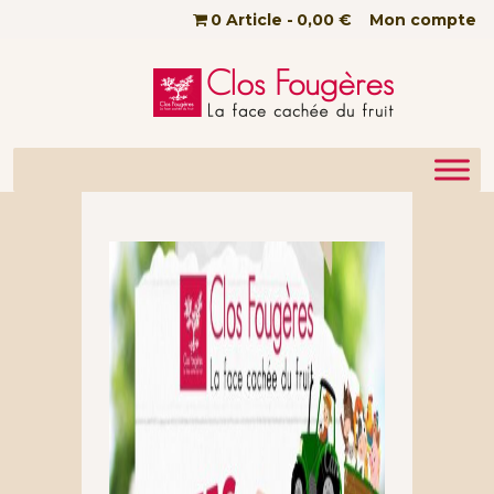
Passer au contenu principal
0 Article
0,00 €
Mon compte