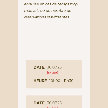
annulée en cas de temps trop
mauvais ou de nombre de
réservations insuffisantes.
30.07.25
DATE
Expiré!
10h00 - 11h30
HEURE
30.07.25
DATE