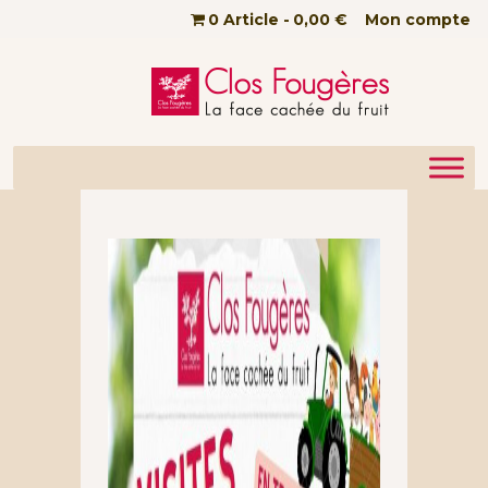
Passer au contenu principal
0 Article
0,00 €
Mon compte