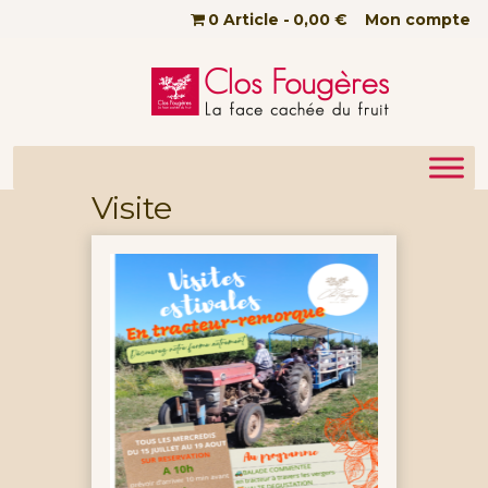
Passer au contenu principal
0 Article
0,00 €
Mon compte
Visite