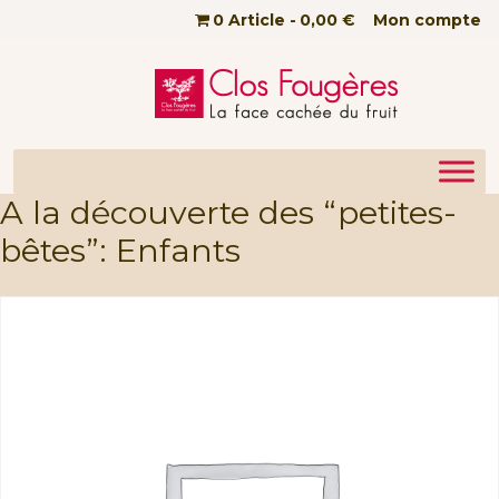
Passer au contenu principal
0 Article
0,00 €
Mon compte
A la découverte des “petites-
bêtes”: Enfants