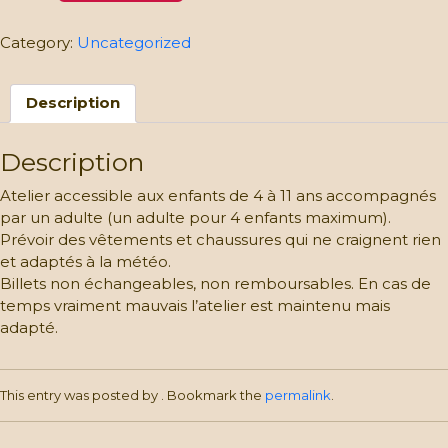
des
légumes
Category:
Uncategorized
et
jardinage”
Description
–
30.04:
Billet
Description
enfant
quantity
Atelier accessible aux enfants de 4 à 11 ans accompagnés
par un adulte (un adulte pour 4 enfants maximum).
Prévoir des vêtements et chaussures qui ne craignent rien
et adaptés à la météo.
Billets non échangeables, non remboursables. En cas de
temps vraiment mauvais l’atelier est maintenu mais
adapté.
This entry was posted by
. Bookmark the
permalink
.