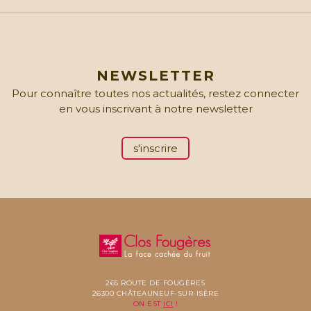
NEWSLETTER
Pour connaître toutes nos actualités, restez connecter
en vous inscrivant à notre newsletter
s'inscrire
265 ROUTE DE FOUGÈRES
26300 CHÂTEAUNEUF-SUR-ISÈRE
ON EST
ICI
!