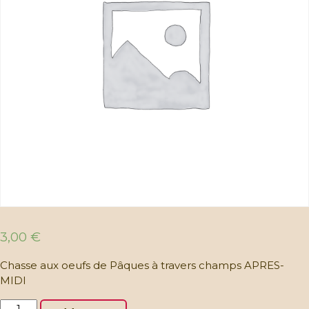
3,00
€
Chasse aux oeufs de Pâques à travers champs APRES-
MIDI
Chasse