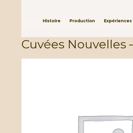
Passer au contenu principal
Histoire
Production
Expériences 
Cuvées Nouvelles 