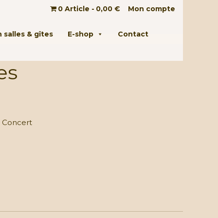
0 Article
0,00 €
Mon compte
 salles & gîtes
E-shop
Contact
es
 Concert