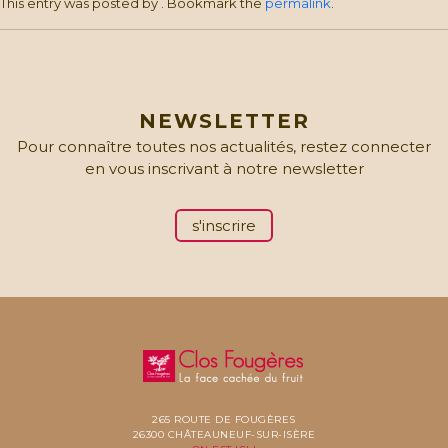
This entry was posted by
. Bookmark the
permalink
.
NEWSLETTER
Pour connaître toutes nos actualités, restez connecter
en vous inscrivant à notre newsletter
s'inscrire
265 ROUTE DE FOUGÈRES
26300 CHÂTEAUNEUF-SUR-ISÈRE