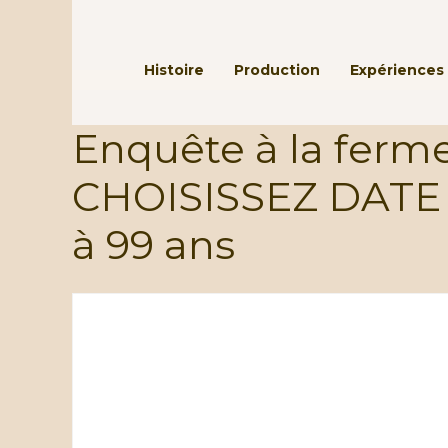
Passer au contenu principal
Histoire
Production
Expériences 
Enquête à la ferme
CHOISISSEZ DATE
à 99 ans