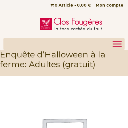
Passer au contenu principal
0 Article
0,00 €
Mon compte
Enquête d’Halloween à la
ferme: Adultes (gratuit)