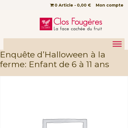
Passer au contenu principal
0 Article
0,00 €
Mon compte
Enquête d’Halloween à la
ferme: Enfant de 6 à 11 ans