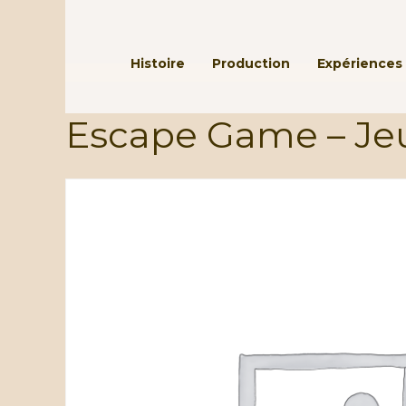
Passer au contenu principal
Histoire
Production
Expériences 
Escape Game – Jeu 