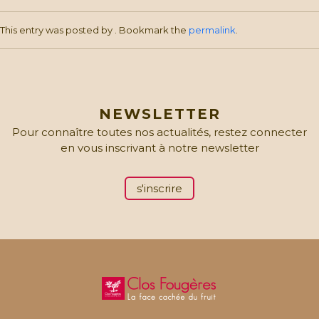
quantity
This entry was posted by
. Bookmark the
permalink
.
NEWSLETTER
Pour connaître toutes nos actualités, restez connecter
en vous inscrivant à notre newsletter
s'inscrire