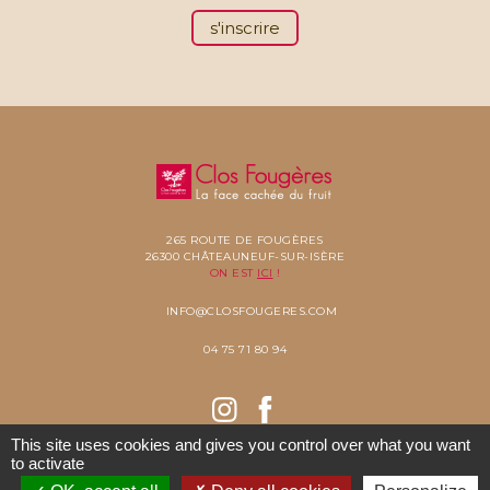
s'inscrire
265 ROUTE DE FOUGÈRES
26300 CHÂTEAUNEUF-SUR-ISÈRE
ON EST
ICI
!
INFO@CLOSFOUGERES.COM
04 75 71 80 94
This site uses cookies and gives you control over what you want
to activate
COPYRIGHT 2021 CLOS FOUGÈRES -
MENTIONS LÉGALES
- ©
RÉALISÉ PAR