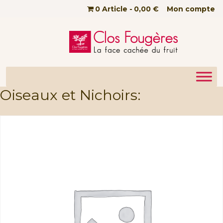
Passer au contenu principal
0 Article
0,00 €
Mon compte
Oiseaux et Nichoirs: