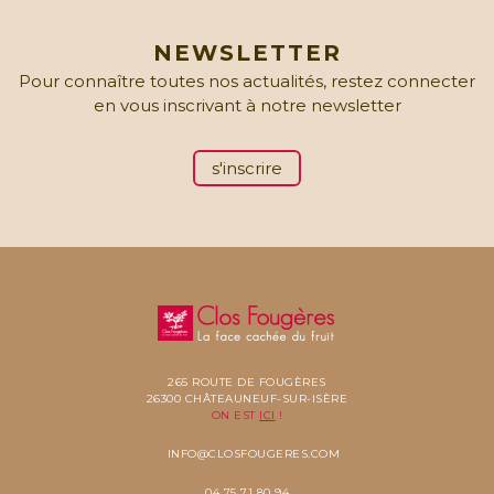
NEWSLETTER
Pour connaître toutes nos actualités, restez connecter
en vous inscrivant à notre newsletter
s'inscrire
265 ROUTE DE FOUGÈRES
26300 CHÂTEAUNEUF-SUR-ISÈRE
ON EST
ICI
!
INFO@CLOSFOUGERES.COM
04 75 71 80 94