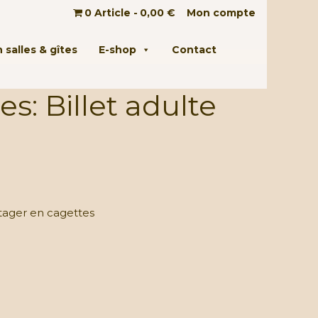
0 Article
0,00 €
Mon compte
 salles & gîtes
E-shop
Contact
s: Billet adulte
tager en cagettes