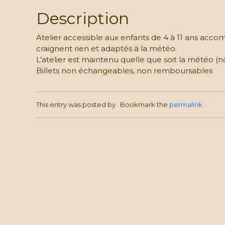
Description
Atelier accessible aux enfants de 4 à 11 ans acc
craignent rien et adaptés à la météo.
L’atelier est maintenu quelle que soit la météo 
Billets non échangeables, non remboursables
This entry was posted by
. Bookmark the
permalink
.