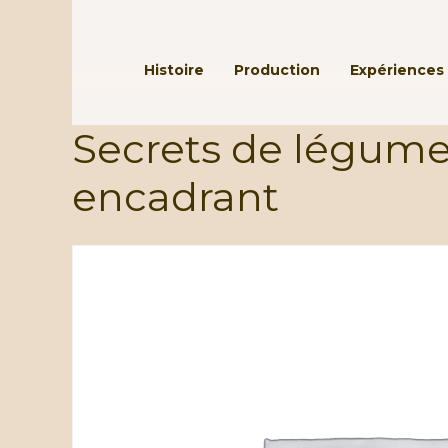
Passer au contenu principal
Histoire
Production
Expériences 
Secrets de légumes
encadrant