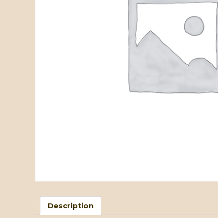
Description