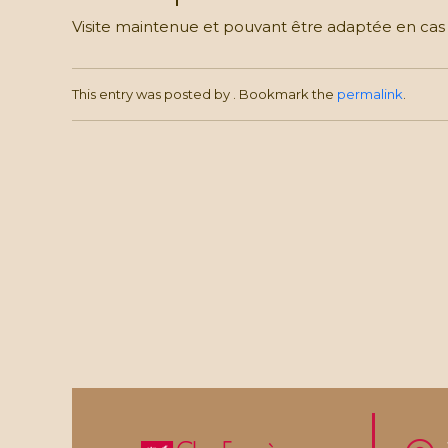
Visite maintenue et pouvant être adaptée en ca
This entry was posted by
. Bookmark the
permalink
.