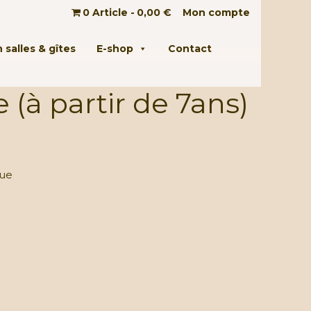
0 Article
0,00 €
Mon compte
 salles & gîtes
E-shop
Contact
 (à partir de 7ans)
que