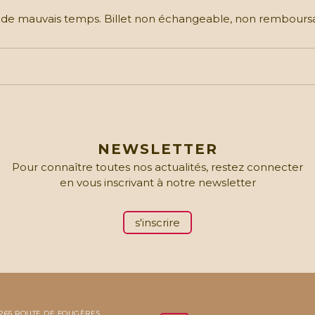
s de mauvais temps. Billet non échangeable, non rembours
NEWSLETTER
Pour connaître toutes nos actualités, restez connecter
en vous inscrivant à notre newsletter
s'inscrire
265 ROUTE DE FOUGÈRES